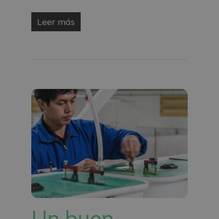
Leer más
Un buen