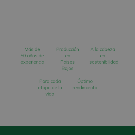
Más de
Producción
A la cabeza
50 años de
en
en
experiencia
Países
sostenibilidad
Bajos
Para cada
Óptimo
etapa de la
rendimiento
vida