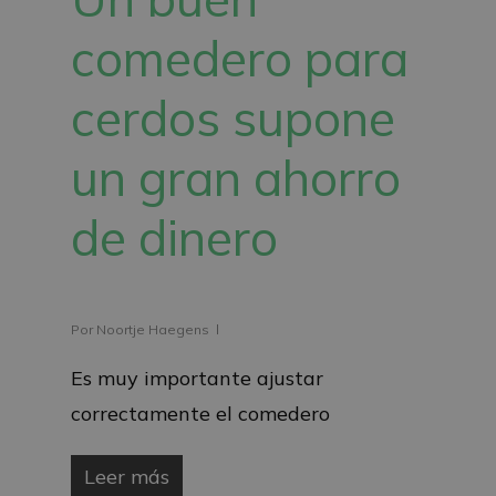
comedero para
cerdos supone
un gran ahorro
de dinero
Por
Noortje Haegens
Es muy importante ajustar
correctamente el comedero
Leer más