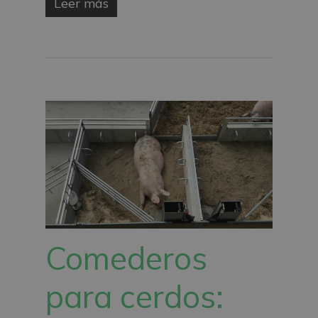
Leer más
Comederos
para cerdos: