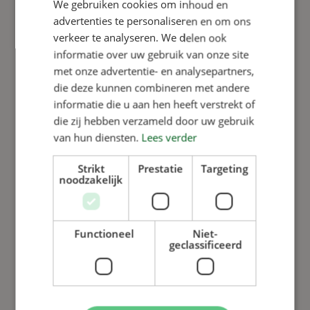
We gebruiken cookies om inhoud en
rosca, con
advertenties te personaliseren en om ons
tuerca y
verkeer te analyseren. We delen ook
Ver la serie
arandela de
Ver producto
informatie over uw gebruik van onze site
acero
met onze advertentie- en analysepartners,
inoxidable
die deze kunnen combineren met andere
para granja
informatie die u aan hen heeft verstrekt of
porcina
die zij hebben verzameld door uw gebruik
van hun diensten.
Lees verder
Strikt
Prestatie
Targeting
noodzakelijk
Functioneel
Niet-
geclassificeerd