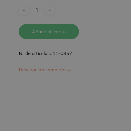
Añadir al carrito
N.º de artículo: C11-0357
Descripción completa →