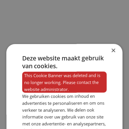
×
Deze website maakt gebruik
van cookies.
This Cookie Banner was deleted and is
no longer working. Please contact the
website administrator.
We gebruiken cookies om inhoud en
advertenties te personaliseren en om ons
verkeer te analyseren. We delen ook
informatie over uw gebruik van onze site
met onze advertentie- en analysepartners,