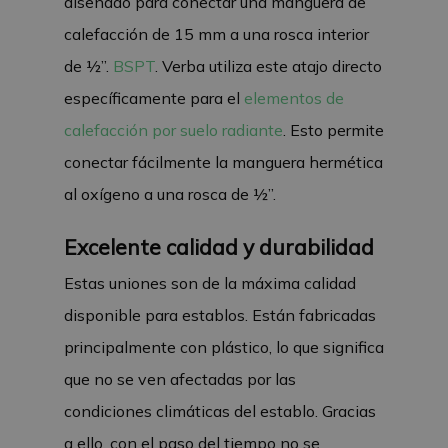
diseñado para conectar una manguera de
calefacción de 15 mm a una rosca interior
de ½”.
BSPT
. Verba utiliza este atajo directo
específicamente para el
elementos de
calefacción por suelo radiante
. Esto permite
conectar fácilmente la manguera hermética
al oxígeno a una rosca de ½”.
Excelente calidad y durabilidad
Estas uniones son de la máxima calidad
disponible para establos. Están fabricadas
principalmente con plástico, lo que significa
que no se ven afectadas por las
condiciones climáticas del establo. Gracias
a ello, con el paso del tiempo no se