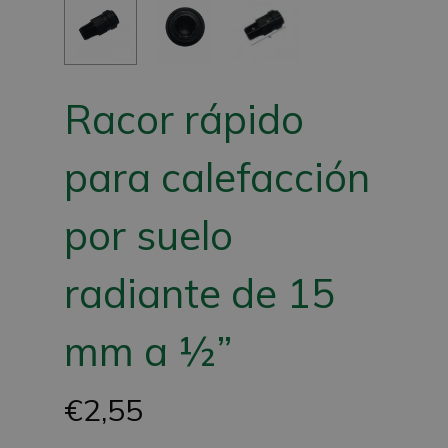
Racor rápido
para calefacción
por suelo
radiante de 15
mm a ½”
€
2,55