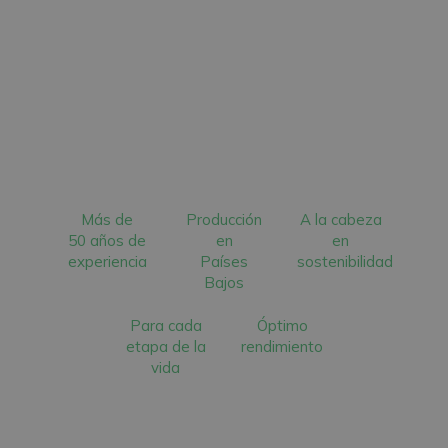
Más de
Producción
A la cabeza
50 años de
en
en
experiencia
Países
sostenibilidad
Bajos
Para cada
Óptimo
etapa de la
rendimiento
vida