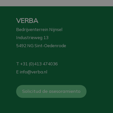
VERBA
Bedrijventerrein Nijnsel
Industrieweg 13
5492 NG Sint-Oedenrode
T
+31 (0)413 474036
E
info@verba.nl
Solicitud de asesoramiento