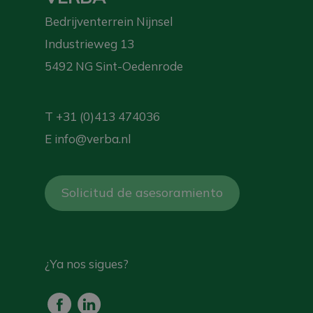
Bedrijventerrein Nijnsel
Industrieweg 13
5492 NG Sint-Oedenrode
T
+31 (0)413 474036
E
info@verba.nl
Solicitud de asesoramiento
¿Ya nos sigues?