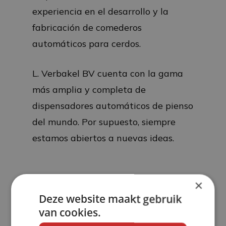
experiencia en el desarrollo y la
fabricación de comederos
automáticos para cerdos.
L. Verbakel BV cuenta con la gama
más amplia y completa de
dispensadores automáticos de pienso
del mundo. Por supuesto, siempre
estamos abiertos a nuevas ideas.
×
Deze website maakt gebruik
van cookies.